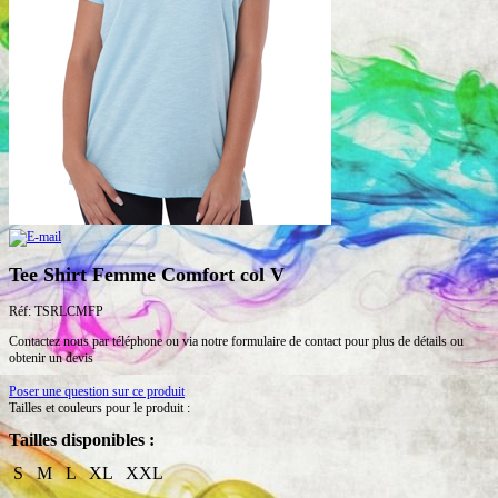
Tee Shirt Femme Comfort col V
Réf: TSRLCMFP
Contactez nous par téléphone ou via notre formulaire de contact pour plus de détails ou
obtenir un devis
Poser une question sur ce produit
Tailles et couleurs pour le produit :
Tailles disponibles :
S M L XL XXL