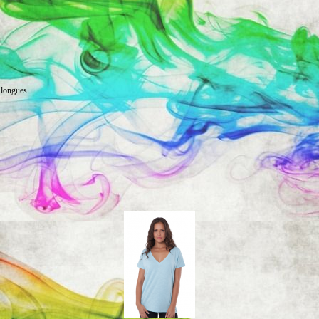
 longues