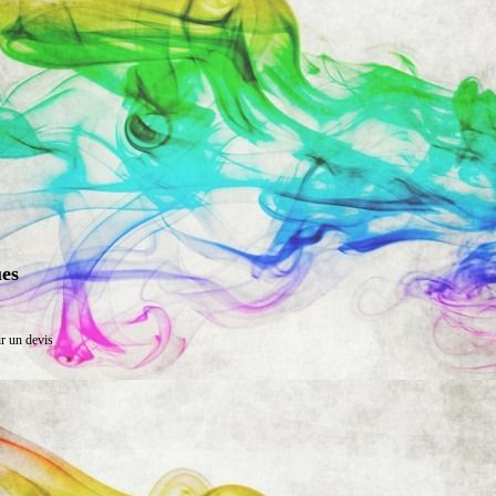
ues
ir un devis