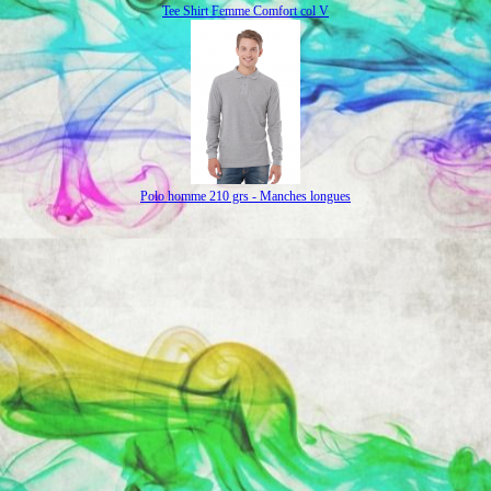
Tee Shirt Femme Comfort col V
Polo homme 210 grs - Manches longues