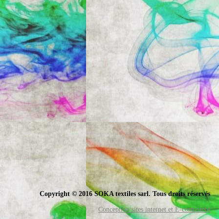
Copyright © 2016 SOKA textiles sarl. Tous droits réservés
Conception sites internet et E-commerce